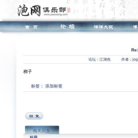
Re
论坛：
江湖色
作者：jog
梆子
标签：
添加标签
相关回复
标题