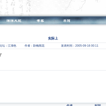
实际上
论坛：
江湖色
作者：卧梅闻花
发表时间：2005-09-16 00:11
了
作者
时间