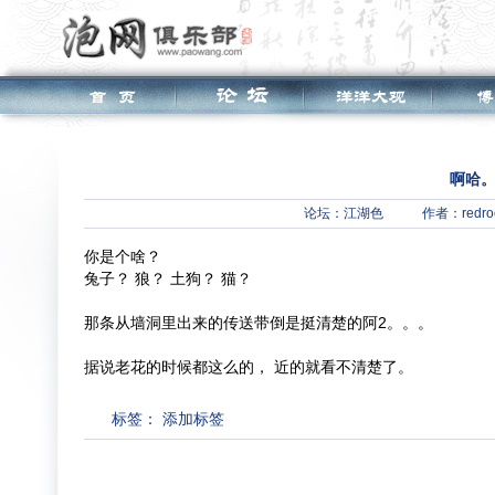
啊哈。
论坛：
江湖色
作者：redro
你是个啥？
兔子？ 狼？ 土狗？ 猫？
那条从墙洞里出来的传送带倒是挺清楚的阿2。。。
据说老花的时候都这么的， 近的就看不清楚了。
标签：
添加标签