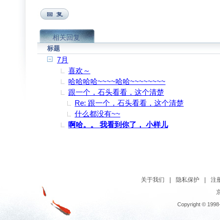
相关回复
标题
7月
喜欢～
哈哈哈哈~~~~哈哈~~~~~~~~
跟一个，石头看看，这个清楚
Re: 跟一个，石头看看，这个清楚
什么都没有~~
啊哈。。 我看到你了， 小样儿
关于我们
|
隐私保护
|
注
京
Copyright © 1998