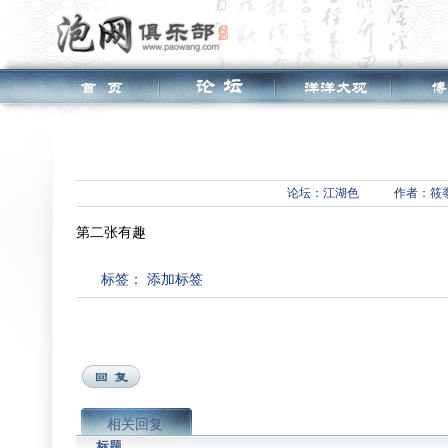
论坛：
江湖色
作者：筱
第二张有趣
标签：
添加标签
相关回复
标题