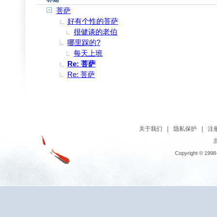
菩萨
好有个性的菩萨
很健谈的老伯
哪里踩的?
每天上班
Re: 菩萨
Re: 菩萨
关于我们
|
隐私保护
|
注
京
Copyright © 1998