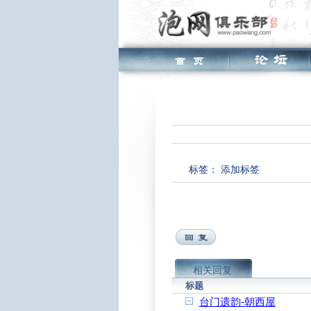
标签：
添加标签
相关回复
标题
台门遗韵-朝西屋