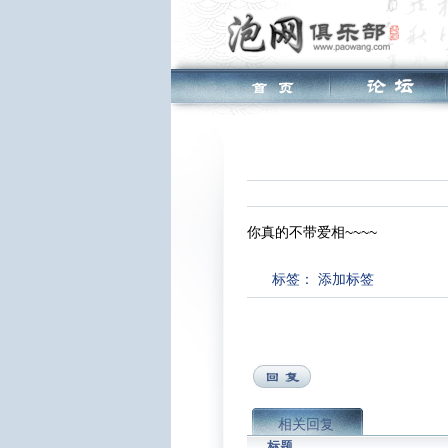
你真的不带爱相~~~~
标签：
添加标签
相关回复
标题