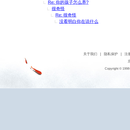
Re: 你的孩子怎么养?
很奇怪
Re: 很奇怪
没看明白你在说什么
关于我们
|
隐私保护
|
注
京
Copyright © 1998