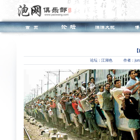
【
论坛：
江湖色
作者：jur