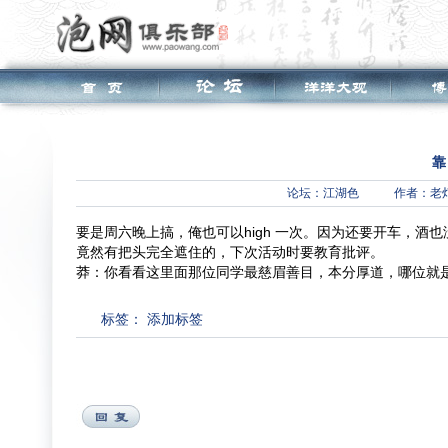
靠
论坛：
江湖色
作者：老
要是周六晚上搞，俺也可以high 一次。因为还要开车，酒也没
竟然有把头完全遮住的，下次活动时要教育批评。
莽：你看看这里面那位同学最慈眉善目，本分厚道，哪位就
标签：
添加标签