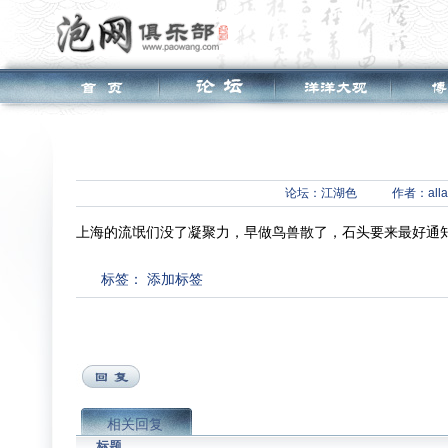
论坛：
江湖色
作者：alla
上海的流氓们没了凝聚力，早做鸟兽散了，石头要来最好通
标签：
添加标签
相关回复
标题