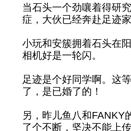
当石头一个劲嚷着得研
症，大伙已经奔赴足迹
小玩和安簇拥着石头在阳
相机好是一轮闪。
足迹是个好同学啊。这
了，是已婚了的！
另，昨儿鱼八和FANK
了个不断，坚决不能上