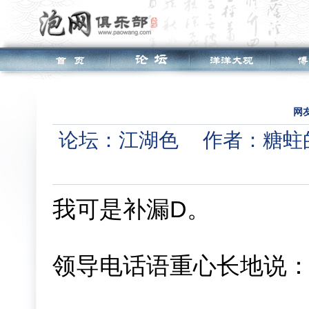
网
论坛：
江湖色
作者：糖蛀
我可是补漏D。
领导电话语重心长地说