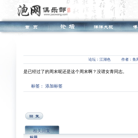
论坛：
江湖色
作者：鱼
是已经过了的周末呢还是这个周末啊？没谱女青同志。
标签：
添加标签
相关回复
标题