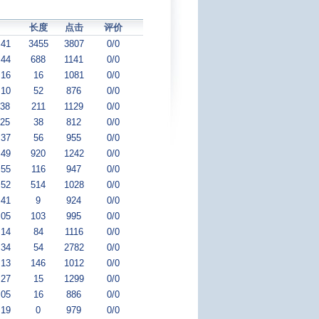
长度
点击
评价
:41
3455
3807
0/0
:44
688
1141
0/0
:16
16
1081
0/0
:10
52
876
0/0
:38
211
1129
0/0
:25
38
812
0/0
:37
56
955
0/0
:49
920
1242
0/0
:55
116
947
0/0
:52
514
1028
0/0
:41
9
924
0/0
:05
103
995
0/0
:14
84
1116
0/0
:34
54
2782
0/0
:13
146
1012
0/0
:27
15
1299
0/0
:05
16
886
0/0
:19
0
979
0/0