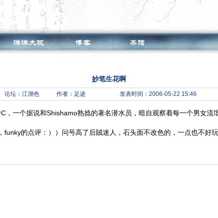
妙笔生花啊
论坛：
江湖色
作者：足迹
发表时间：2006-05-22 15:46
kerC，一个据说和Shishamo熟捻的著名潜水员，暗自观察着每一个男女流
funky的点评：））问号高了后賊迷人，石头面不改色的，一点也不好