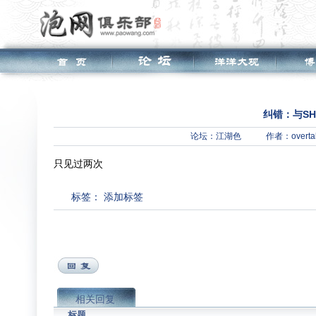
纠错：与SH
论坛：
江湖色
作者：overta
只见过两次
标签：
添加标签
相关回复
标题