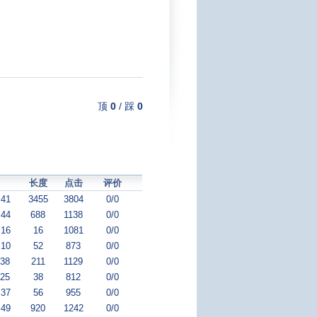
顶
0
/
踩
0
长度
点击
评价
:41
3455
3804
0/0
:44
688
1138
0/0
:16
16
1081
0/0
:10
52
873
0/0
:38
211
1129
0/0
:25
38
812
0/0
:37
56
955
0/0
:49
920
1242
0/0