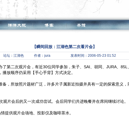
【瞬间回放：江湖色第二次看片会】
论坛：
江湖色
作者：jura
发表时间：2006-05-23 01:52
举办了第二次观片会，有近30位同学参加，朱子、SAI、胡同、JURA、8
，播放顺序仍采用【手心手背】方式决定。
准备，所放照片题材广泛，许多片子属新近拍摄并具有一定的探索意义，
一次观片会后的又一次成功尝试。会后同学们共进晚餐并在席间继续讨论。
热情提供观片会场地、投影仪及咖啡茶水。