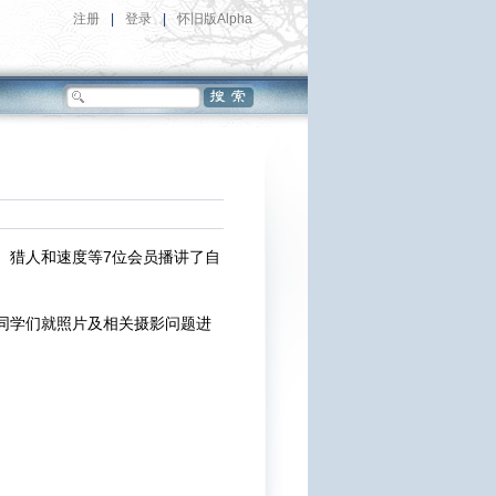
注册
|
登录
|
怀旧版Alpha
5L、猎人和速度等7位会员播讲了自
同学们就照片及相关摄影问题进