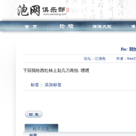
Re: 
论坛：
江湖色
作者：free2
下回我给西红柿上划几刀再拍. 嘿嘿
标签：
添加标签
相关回复
标题