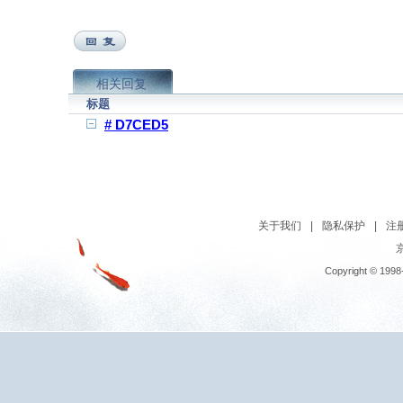
相关回复
标题
# D7CED5
关于我们
|
隐私保护
|
注
京
Copyright © 1998