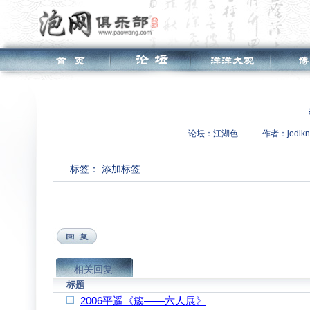
论坛：
江湖色
作者：jedikni
标签：
添加标签
相关回复
标题
2006平遥《簇——六人展》