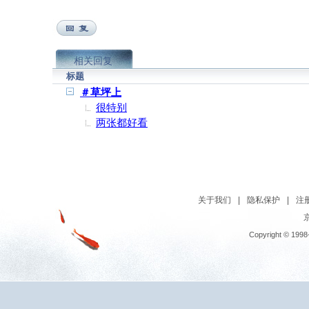
相关回复
标题
＃草坪上
很特别
两张都好看
关于我们
|
隐私保护
|
注
京
Copyright © 1998