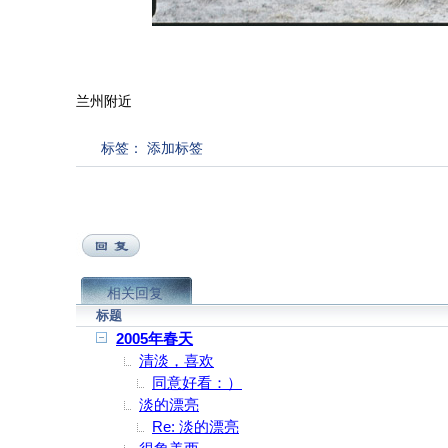
兰州附近
标签：
添加标签
相关回复
标题
2005年春天
清淡，喜欢
同意好看：）
淡的漂亮
Re: 淡的漂亮