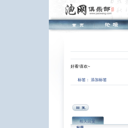
好看!喜欢~
标签：
添加标签
相关回复
标题