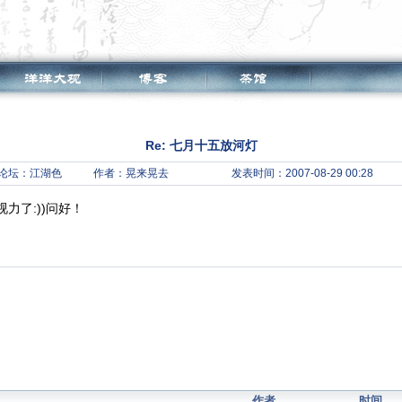
Re: 七月十五放河灯
论坛：
江湖色
作者：晃来晃去
发表时间：2007-08-29 00:28
力了:))问好！
作者
时间