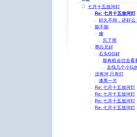
七月十五放河灯
Re: 七月十五放河灯
好久不间，还好么
能不能
难
忘了用
墨白兄好
石头GG好
能有机会过去看
去找几个小坛
没有河,只有灯
漆黑一片
Re: 七月十五放河灯
Re: 七月十五放河灯
Re: 七月十五放河灯
Re: 七月十五放河灯