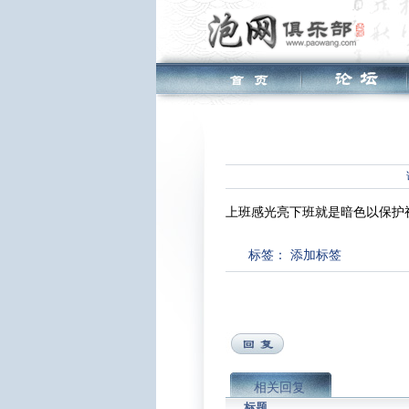
上班感光亮下班就是暗色以保护视
标签：
添加标签
相关回复
标题