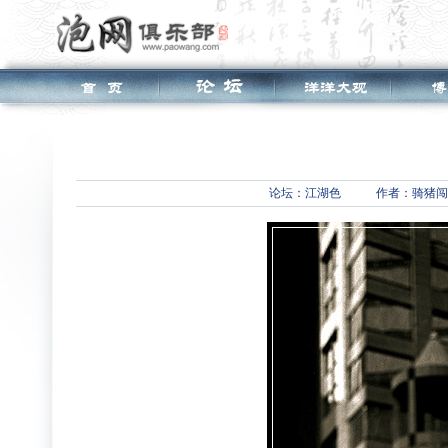
论坛：
江湖色
作者：骑猪闯