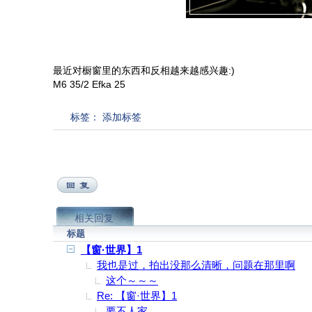
最近对橱窗里的东西和反相越来越感兴趣:)
M6 35/2 Efka 25
标签：
添加标签
相关回复
标题
【窗·世界】1
我也是过，拍出没那么清晰，问题在那里啊
这个～～～
Re: 【窗·世界】1
要不人家