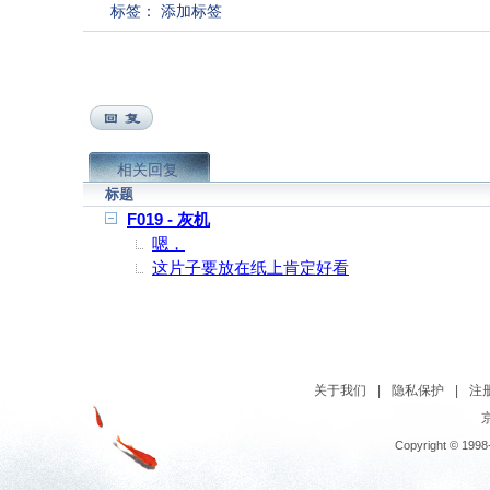
标签：
添加标签
相关回复
标题
F019 - 灰机
嗯，
这片子要放在纸上肯定好看
关于我们
|
隐私保护
|
注
京
Copyright © 1998