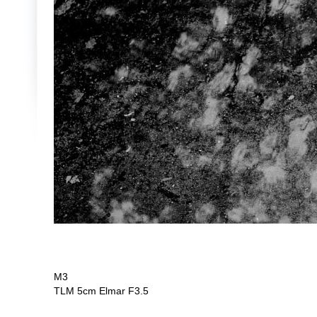
M3
TLM 5cm Elmar F3.5