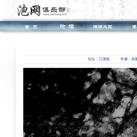
论坛：
江湖色
作者：枯