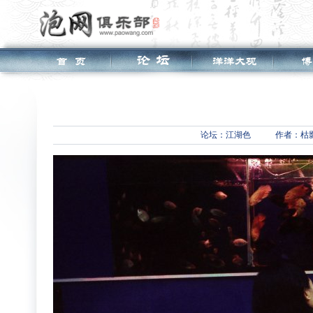
论坛：
江湖色
作者：枯