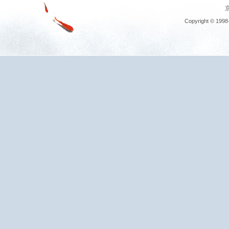
京
Copyright © 1998