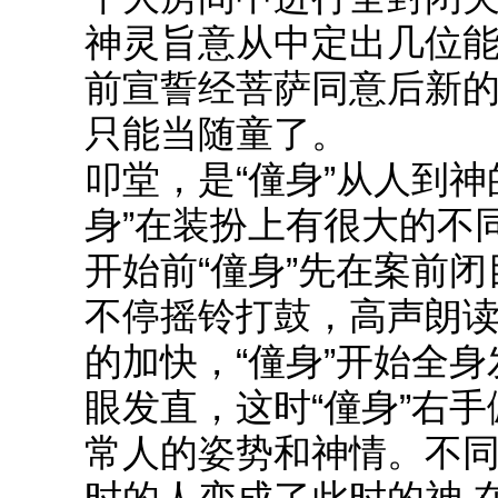
神灵旨意从中定出几位
前宣誓经菩萨同意后新的
只能当随童了。
叩堂，是“僮身”从人到
身”在装扮上有很大的不
开始前“僮身”先在案前
不停摇铃打鼓，高声朗
的加快，“僮身”开始全
眼发直，这时“僮身”右
常人的姿势和神情。不同