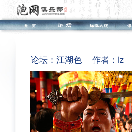
论坛：
江湖色
作者：lz