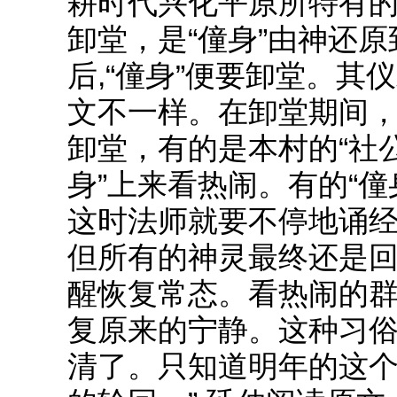
耕时代兴化平原所特有
卸堂，是“僮身”由神还
后,“僮身”便要卸堂。其
文不一样。在卸堂期间
卸堂，有的是本村的“社
身”上来看热闹。有的“
这时法师就要不停地诵
但所有的神灵最终还是回
醒恢复常态。看热闹的群
复原来的宁静。这种习
清了。只知道明年的这个