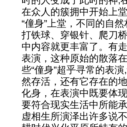
时的人变成了此时的神,
在众人的簇拥中开始上
“僮身”上堂，不同的自
打铁球、穿银针、爬刀桥
中内容就更丰富了。有
表演，这种原始的散落
些“僮身”超乎寻常的表
然存活，还有它存在的地
化身，在表演中既要体
要符合现实生活中所能
虚相生所演泽出许多说不