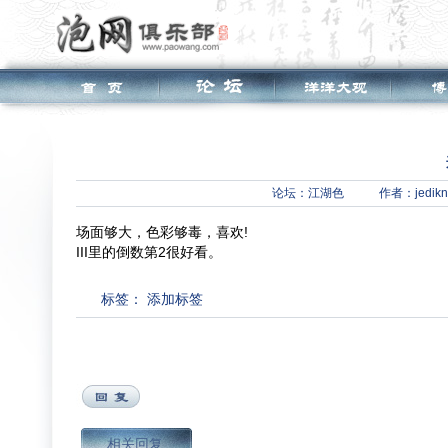
论坛：
江湖色
作者：jedikni
场面够大，色彩够毒，喜欢!
III里的倒数第2很好看。
标签：
添加标签
相关回复