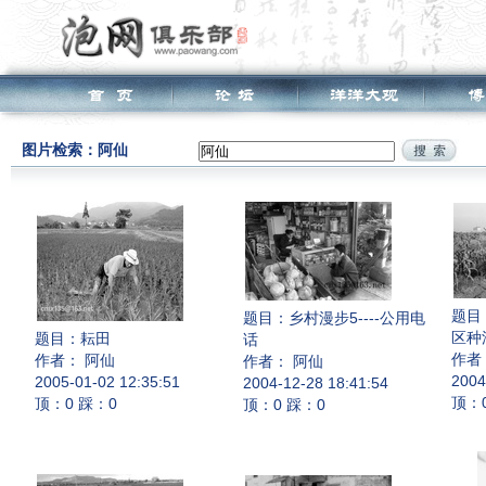
图片检索：阿仙
题目
题目：
乡村漫步5----公用电
区种
题目：
耘田
话
作者
作者： 阿仙
作者： 阿仙
2004
2005-01-02 12:35:51
2004-12-28 18:41:54
顶：
顶：0 踩：0
顶：0 踩：0