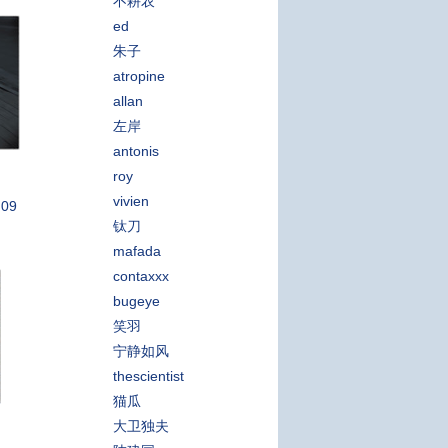
不耕农
ed
朱子
atropine
allan
左岸
antonis
roy
vivien
:09
钛刀
mafada
contaxxx
bugeye
笑羽
宁静如风
thescientist
猫瓜
大卫独夫