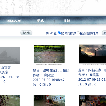
共841张
按时间排序
按点击数排序
黄山雪雾
题目：
跟帖在家门
题目：
跟帖在家门口拍照
疯笑堂
作者： 疯笑堂
作者： 疯笑堂
-26 19:13:28
2012-07-09 16:08
2012-07-09 16:08:47
踩：0
顶：0 踩：0
顶：0 踩：0