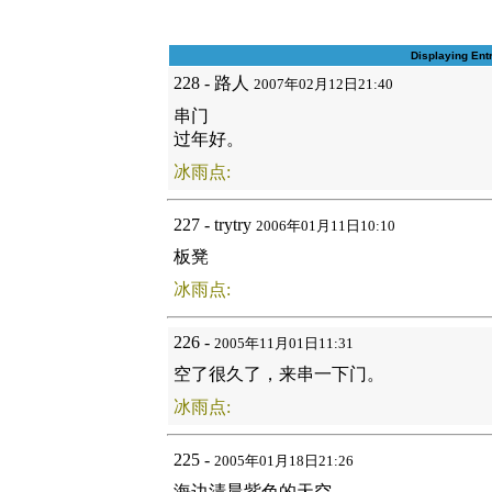
Displaying Ent
228 - 路人
2007年02月12日21:40
串门
过年好。
冰雨点:
227 - trytry
2006年01月11日10:10
板凳
冰雨点:
226 -
2005年11月01日11:31
空了很久了，来串一下门。
冰雨点:
225 -
2005年01月18日21:26
海边清晨紫色的天空。。。