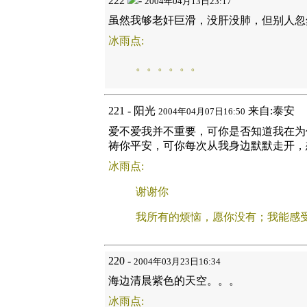
222
-
2004年04月13日23:17
虽然我够老奸巨滑，没肝没肺，但别人忽
冰雨点:
。。。。。。
221 - 阳光
来自:泰安
2004年04月07日16:50
爱不爱我并不重要，可你是否知道我在为
祷你平安，可你每次从我身边默默走开，
冰雨点:
谢谢你
我所有的烦恼，愿你没有；我能感
220 -
2004年03月23日16:34
海边清晨紫色的天空。。。
冰雨点: