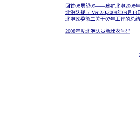
回首08展望09——建翀北泡2008
北泡队规（ Ver 2.0,2008年09月13日
北泡政委熊二关于07年工作的总
2008年度北泡队员新球衣号码