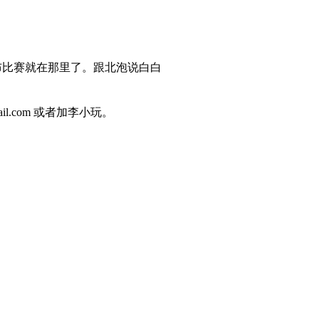
布比赛就在那里了。跟北泡说白白
l.com 或者加李小玩。