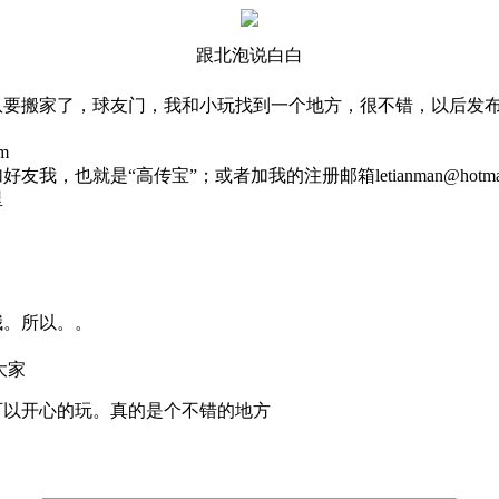
跟北泡说白白
队要搬家了，球友门，我和小玩找到一个地方，很不错，以后发
m
，也就是“高传宝”；或者加我的注册邮箱letianman@hotmai
里
哦。所以。。
大家
可以开心的玩。真的是个不错的地方