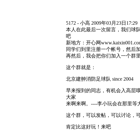
5172 - 小高 2009年03月23日17:29
本人在此最后一次留言，我们球
吧
新地方：开心网www.kaixin001.co
同学们到里注册一个帐号，然后加好友我
再然后，我会把你们加入一个群
这个群就是：
北京建翀消防足球队 since 2004
早来报到的同志，有机会入高层
大家
来啊来啊。----李小玩会在那里等
这个群，可以发帖，可以讨论，
肯定比这好玩！来吧