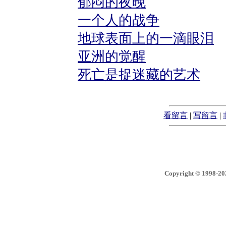
郁闷的夜晚
一个人的战争
地球表面上的一滴眼泪
亚洲的觉醒
死亡是捉迷藏的艺术
看留言
|
写留言
|
Copyright © 1998-2