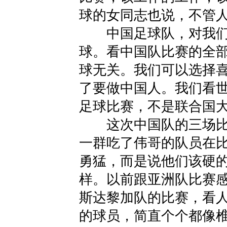
球的女同志也说，不管
中国足球队，对我们
球。看中国队比赛的全
球无关。我们可以选择
了要做中国人。我们看
足球比赛，不是联合国
这次中国队的三场比
一群吃了伟哥的队员在
勇猛，而是说他们该硬
样。以前跟亚洲队比赛
斯达黎加队的比赛，看
的球员，简直个个都像