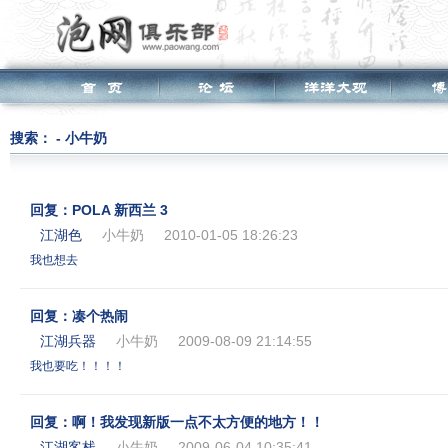
搜索： - 小牛奶
回复：POLA 新西兰 3
江湖色
小牛奶
2010-01-05 18:26:23
我也想去
回复：凑个热闹
江湖兵器
小牛奶
2009-08-09 21:14:55
我也要吃！！！！
回复：啊！我发现新版一点不太方便的地方！！
江湖客栈
小牛奶
2009-06-04 10:35:41