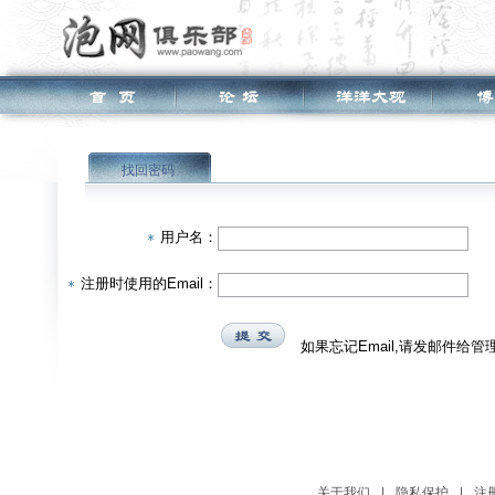
找回密码
用户名：
注册时使用的Email：
如果忘记Email,请发邮件给管理员 
关于我们
|
隐私保护
|
注