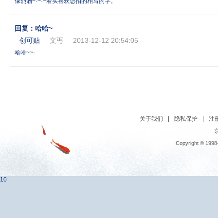
像烈酒~·~·~着实喜欢您拍的相写的字。
回复：哈哈~
创可贴
文丐
2013-12-12 20:54:05
哈哈~~·
关于我们
|
隐私保护
|
注
京
Copyright © 1998
10