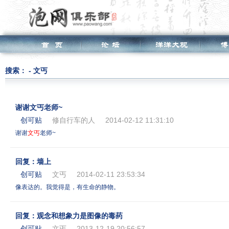
搜索： - 文丐
谢谢文丐老师~
创可贴
修自行车的人
2014-02-12 11:31:10
谢谢
文
丐
老师~
回复：墙上
创可贴
文丐
2014-02-11 23:53:34
像表达的。我觉得是，有生命的静物。
回复：观念和想象力是图像的毒药
创可贴
文丐
2013-12-19 20:56:57