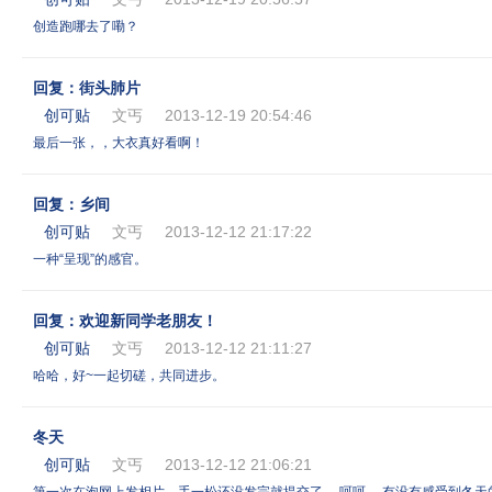
创造跑哪去了嘞？
回复：街头肺片
创可贴
文丐
2013-12-19 20:54:46
最后一张，，大衣真好看啊！
回复：乡间
创可贴
文丐
2013-12-12 21:17:22
一种“呈现”的感官。
回复：欢迎新同学老朋友！
创可贴
文丐
2013-12-12 21:11:27
哈哈，好~一起切磋，共同进步。
冬天
创可贴
文丐
2013-12-12 21:06:21