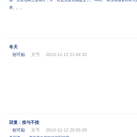
第一次在泡网上发相片，手一松还没发完就提交了。 呵呵。 有没有感受到冬天
界。。。
冬天
创可贴
文丐
2013-12-12 21:04:32
回复：按与不按
创可贴
文丐
2013-12-12 20:55:28