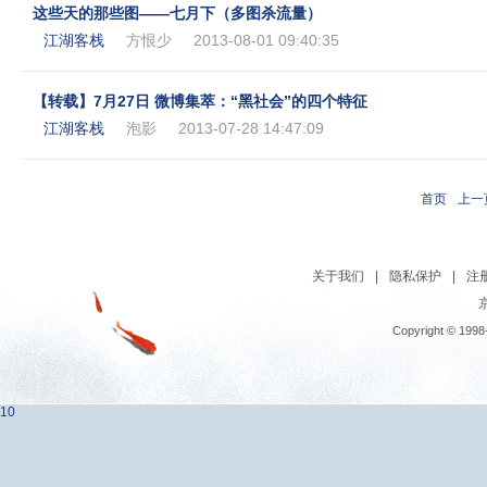
这些天的那些图——七月下（多图杀流量）
江湖客栈
方恨少
2013-08-01 09:40:35
【转载】7月27日 微博集萃：“黑社会”的四个特征
江湖客栈
泡影
2013-07-28 14:47:09
首页
上一
关于我们
|
隐私保护
|
注
京
Copyright © 1998
10