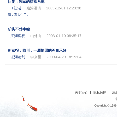
回复：铁军的指挥系统
IT江湖
糊涂逻辑
2009-12-01 12:23:38
哦，真太牛了。
驴头不对牛嘴
江湖客栈
山外山
2003-01-10 08:35:17
新京报：陆川，一厢情愿的苍白示好
江湖论剑
李来昆
2009-04-29 18:19:04
关于我们
|
隐私保护
|
注
京
Copyright © 1998