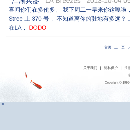
江湖兵器
LA Breezes
2013-10-04 05
喜闻你们在多伦多。 我下周二一早来你这嘎啦， 住在 
Stree 上 370 号， 不知道离你的驻地有多
在LA，
DODO
首页
上一页
5
关于我们
|
隐私保护
|
注
京
Copyright © 1998
10