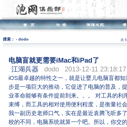
搜索： - dodo
共 
电脑盲就更需要iMac和iPad了
江湖兵器
dodo
2013-12-11 23:18:17
iOS最卓越的特性之一，就是让婴儿电脑盲都
步是一项巨大的推动，它促进了电脑的普及，
业革命能够有条件提前到来。。。 对工具的利
束缚，而工具的相对使用便利程度，是衡量社会
我一副历史老师口气，实在是最近袁腾飞听多了
校的不同，电脑系统就算一个吧。所以，你交的每一分钱