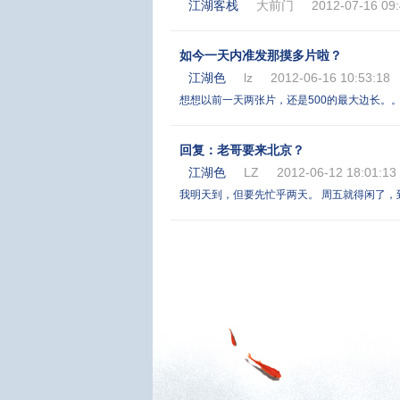
江湖客栈
大前门
2012-07-16 09:
如今一天内准发那摸多片啦？
江湖色
lz
2012-06-16 10:53:18
想想以前一天两张片，还是500的最大边长。。
回复：老哥要来北京？
江湖色
LZ
2012-06-12 18:01:13
我明天到，但要先忙乎两天。 周五就得闲了，