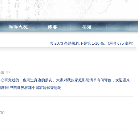
共 2073 条结果,以下是第 1-10 条。(用时 675 毫秒)
39:47
我细心研究过的，也问过身边的朋友。大家对我的家庭影院清单有何评价，欢迎进来
猜明年巴西世界杯哪个国家能够夺冠呢
:00