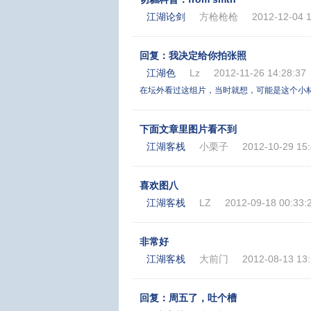
江湖论剑
方枪枪枪
2012-12-04 1
回复：我决定给你拍张照
江湖色
Lz
2012-11-26 14:28:37
在坛外看过这组片，当时就想，可能是这个小林
下面文章里图片看不到
江湖客栈
小栗子
2012-10-29 15:
喜欢图八
江湖客栈
LZ
2012-09-18 00:33:
非常好
江湖客栈
大前门
2012-08-13 13:
回复：周五了，吐个槽