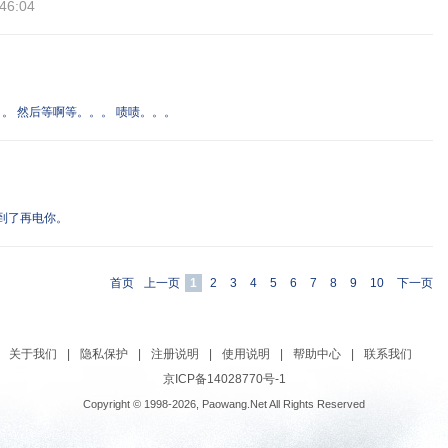
46:04
。 然后等啊等。。。 啧啧。。。
到了再电你。
首页
上一页
1
2
3
4
5
6
7
8
9
10
下一页
关于我们
|
隐私保护
|
注册说明
|
使用说明
|
帮助中心
|
联系我们
京ICP备14028770号-1
Copyright © 1998-2026, Paowang.Net All Rights Reserved