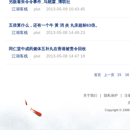
另眼看朱令令事件_马晓霖_博联社
江湖客栈
plot
2013-05-09 10:43:45
五倍算什么，还有一个牛 黃 消 炎 丸汞超标63倍。
江湖客栈
plot
2013-05-08 14:49:23
同仁堂中成药健体五补丸在香港被责令回收
江湖客栈
plot
2013-05-08 14:47:18
首页
上一页
15
16
关于我们
|
隐私保护
|
注
京
Copyright © 1998