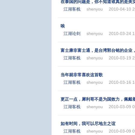
在泰国的问题是，你不知道谁真的是美
江湖客栈
shenyou
2010-04-10 2
唉
江湖论剑
shenyou
2010-03-24 1
富士康非富士通，是台湾郭台铭的企业
江湖客栈
shenyou
2010-03-19 2
当年就非常喜欢这首歌
江湖客栈
shenyou
2010-03-16 1
更正一点，犀利哥不是为国效力，佩戴
江湖客栈
shenyou
2010-03-09 0
如有时间，我可以尽地主之谊
江湖客栈
shenyou
2010-03-09 0