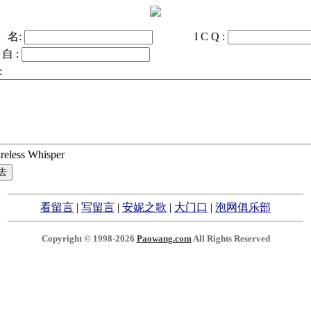
名:
I C Q :
 自 :
:
reless Whisper
看留言
|
写留言
|
安妮之歌
|
大门口
|
泡网俱乐部
Copyright © 1998-2026
Paowang.com
All Rights Reserved