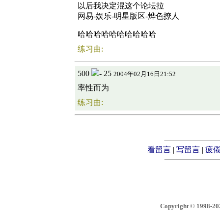
以后我决定混这个论坛拉
网易-娱乐-明星版区-烨色撩人
哈哈哈哈哈哈哈哈哈哈
练习曲:
500
- 25
2004年02月16日21:52
率性而为
练习曲:
看留言
|
写留言
|
疲
Copyright © 1998-2