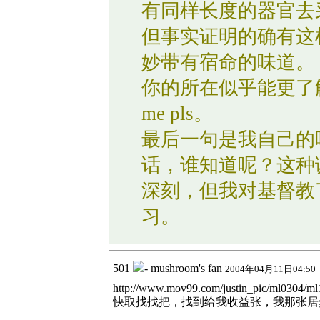
有同样长度的器官去
但事实证明的确有这
妙带有宿命的味道。
你的所在似乎能更了解
me pls。
最后一句是我自己的
话，谁知道呢？这种
深刻，但我对基督教
习。
501
- mushroom's fan
2004年04月11日04:50
http://www.mov99.com/justin_pic/ml0304/ml
快取找找把，找到给我收益张，我那张居