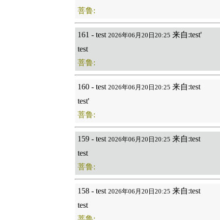
菩鲁:
161 - test
来自:test'
2026年06月20日20:25
test
菩鲁:
160 - test
来自:test
2026年06月20日20:25
test'
菩鲁:
159 - test
来自:test
2026年06月20日20:25
test
菩鲁:
158 - test
来自:test
2026年06月20日20:25
test
菩鲁: