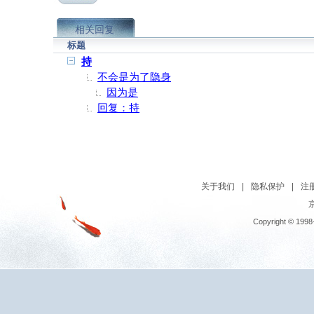
相关回复
标题
持
不会是为了隐身
因为是
回复：持
关于我们
|
隐私保护
|
注
京
Copyright © 1998