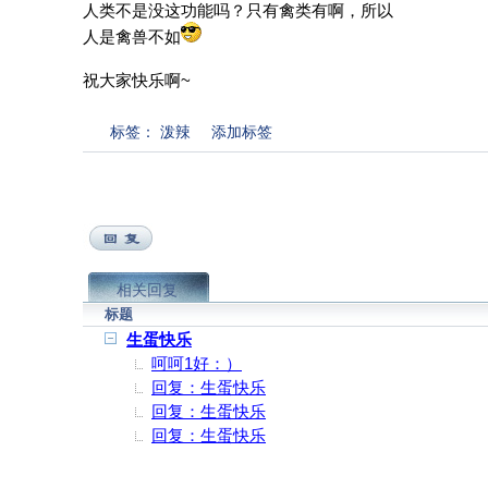
人类不是没这功能吗？只有禽类有啊，所以
人是禽兽不如
祝大家快乐啊~
标签：
泼辣
添加标签
相关回复
标题
生蛋快乐
呵呵1好：）
回复：生蛋快乐
回复：生蛋快乐
回复：生蛋快乐