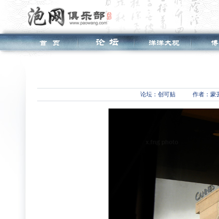
论坛：
创可贴
作者：蒙