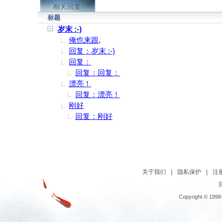
相关回复
标题
岁末 :-)
俺也来跟,
回复：岁末 :-)
回复：
回复：回复：
漂亮！
回复：漂亮！
刚好
回复：刚好
关于我们
|
隐私保护
|
注
京
Copyright © 1998