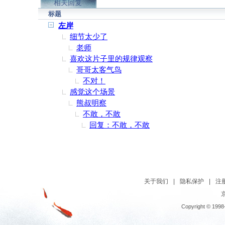
相关回复
标题
左岸
细节太少了
老师
喜欢这片子里的规律观察
哥哥太客气鸟
不对！
感觉这个场景
熊叔明察
不敢，不敢
回复：不敢，不敢
关于我们
|
隐私保护
|
注
京
Copyright © 1998