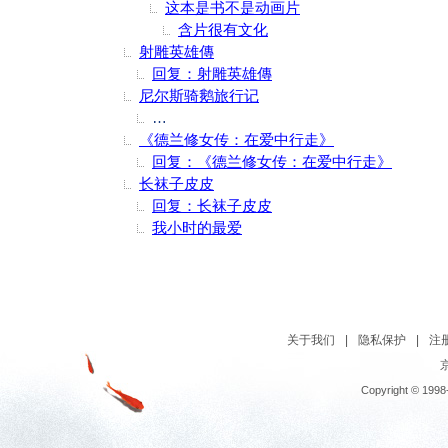
这本是书不是动画片
含片很有文化
射雕英雄傳
回复：射雕英雄傳
尼尔斯骑鹅旅行记
鸡排骨老师，前前天，我就是送他们俩给这本
《德兰修女传：在爱中行走》
回复：《德兰修女传：在爱中行走》
长袜子皮皮
回复：长袜子皮皮
我小时的最爱
关于我们
|
隐私保护
|
注
京
Copyright © 1998