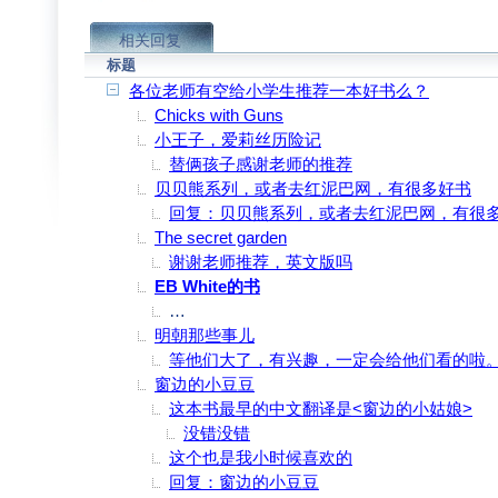
相关回复
标题
各位老师有空给小学生推荐一本好书么？
Chicks with Guns
小王子，爱莉丝历险记
替俩孩子感谢老师的推荐
贝贝熊系列，或者去红泥巴网，有很多好书
回复：贝贝熊系列，或者去红泥巴网，有很
The secret garden
谢谢老师推荐，英文版吗
EB White的书
谢谢文老师推荐，农村的学校不怎么重视图
明朝那些事儿
等他们大了，有兴趣，一定会给他们看的啦
窗边的小豆豆
这本书最早的中文翻译是<窗边的小姑娘>
没错没错
这个也是我小时候喜欢的
回复：窗边的小豆豆