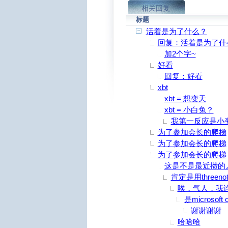
相关回复
标题
活着是为了什么？
回复：活着是为了什
加2个字~
好看
回复：好看
xbt
xbt = 想变天
xbt = 小白兔？
我第一反应是小
为了参加会长的爬梯
为了参加会长的爬梯
为了参加会长的爬梯
这是不是最近攒的
肯定是用threen
唉，气人，我连o
是microsoft 
谢谢谢谢
哈哈哈