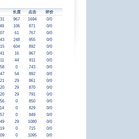
长度
点击
评价
:31
967
1694
0/0
:49
106
871
0/0
:07
61
767
0/0
:43
248
955
0/0
:15
604
892
0/0
:41
16
967
0/0
:11
44
811
0/0
:58
0
743
0/0
:47
54
892
0/0
:21
29
861
0/0
:20
29
870
0/0
:20
29
791
0/0
:56
0
850
0/0
:14
0
829
0/0
:57
0
849
0/0
:49
29
1080
0/0
:19
0
715
0/0
:09
0
1095
0/0